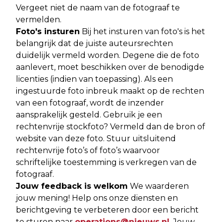
Vergeet niet de naam van de fotograaf te
vermelden.
Foto's insturen
Bij het insturen van foto's is het
belangrijk dat de juiste auteursrechten
duidelijk vermeld worden. Degene die de foto
aanlevert, moet beschikken over de benodigde
licenties (indien van toepassing). Als een
ingestuurde foto inbreuk maakt op de rechten
van een fotograaf, wordt de inzender
aansprakelijk gesteld. Gebruik je een
rechtenvrije stockfoto? Vermeld dan de bron of
website van deze foto. Stuur uitsluitend
rechtenvrije foto’s of foto’s waarvoor
schriftelijke toestemming is verkregen van de
fotograaf.
Jouw feedback is welkom
We waarderen
jouw mening! Help ons onze diensten en
berichtgeving te verbeteren door een bericht
te sturen naar
operations@nieuws.nl
. Jouw